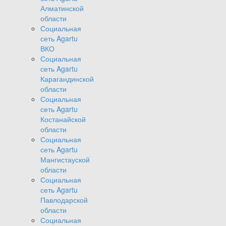
Алматинской
области
Социальная
сеть Agartu
ВКО
Социальная
сеть Agartu
Карагандинской
области
Социальная
сеть Agartu
Костанайской
области
Социальная
сеть Agartu
Мангистауской
области
Социальная
сеть Agartu
Павлодарской
области
Социальная