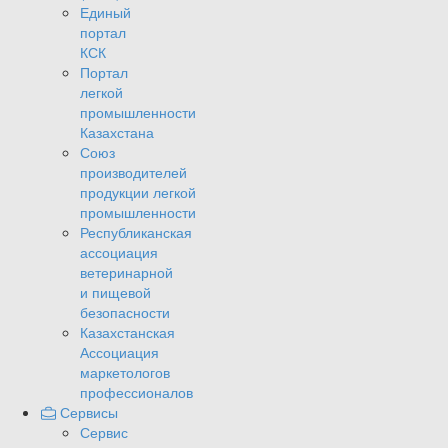
Единый
портал
КСК
Портал
легкой
промышленности
Казахстана
Союз
производителей
продукции легкой
промышленности
Республиканская
ассоциация
ветеринарной
и пищевой
безопасности
Казахстанская
Ассоциация
маркетологов
профессионалов
Сервисы
Сервис