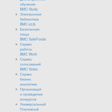
обучение
BMC Study
Электронная
библиотека
BMC eLib
Безопасная
пища
BMC SafeFoods
Сервис
работы
BMC Work
Сервис
голосований
BMC Votes
Сервис
бизнес
аналитики
Организация
и проведение
конкурсов
Универсальный
Платежный