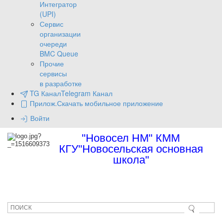
Интегратор
(UPI)
Сервис
организации
очереди
BMC Queue
Прочие
сервисы
в разработке
TG Канал
Telegram Канал
Прилож.
Скачать мобильное приложение
Войти
"Новосел НМ" КММ
КГУ"Новосельская основная
школа"