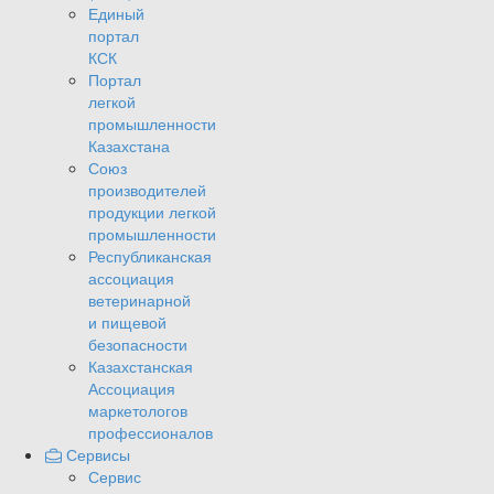
Единый
портал
КСК
Портал
легкой
промышленности
Казахстана
Союз
производителей
продукции легкой
промышленности
Республиканская
ассоциация
ветеринарной
и пищевой
безопасности
Казахстанская
Ассоциация
маркетологов
профессионалов
Сервисы
Сервис