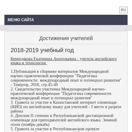
RU
МЕНЮ САЙТА
Достижения учителей
2018-2019 учебный год
Берендакова Екатерина Анатольевна - учитель английского
языка и технологии
.
1
Публикация в сборнике материалов Международной
научно-практической конференции "Педагогика
современности: международный опыт и потенциал развития"
- Теміртау, 2018, стр.45-49
2. Свидетельство участника
Международной научно-
практической конференции "Педагогика современности:
международный опыт и потенциал развития"
3. Грамота за участие в Казахстанской интернет олимпиаде
(КИО) по английскому языку для учителей - I место в разрезе
района
4. Диплом II степени в Республиканской дистанционной
олимпиаде для преподавателей английского языка. Зимний
сезон (ноябрь-декабь)
5. Грамота за участие в Республиканском проекте