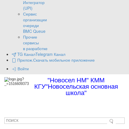
Интегратор
(UPI)
Сервис
организации
очереди
BMC Queue
Прочие
сервисы
в разработке
TG Канал
Telegram Канал
Прилож.
Скачать мобильное приложение
Войти
"Новосел НМ" КММ
КГУ"Новосельская основная
школа"