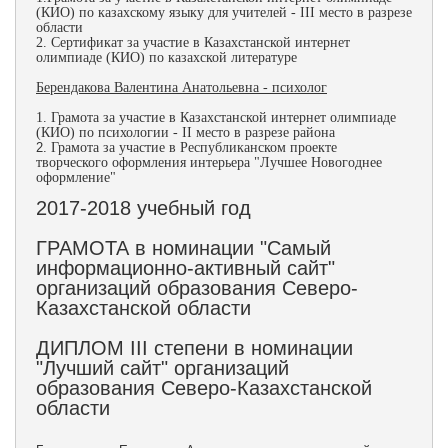
(КИО) по казахскому языку для учителей - III место в разрезе
области
2. Сертификат за участие в Казахстанской интернет
олимпиаде (КИО) по казахской литературе
Берендакова Валентина Анатольевна - психолог
1. Грамота за участие в Казахстанской интернет олимпиаде
(КИО) по психологии - II место в разрезе района
2.
Грамота за участие в Республиканском проекте
творческого оформления интерьера "Лучшее Новогоднее
оформление"
2017-2018 учебный год
ГРАМОТА в номинации "Самый
информационно-активный сайт"
организаций образования Северо-
Казахстанской области
ДИПЛОМ III степени в номинации
"Лучший сайт" организаций
образования Северо-Казахстанской
области