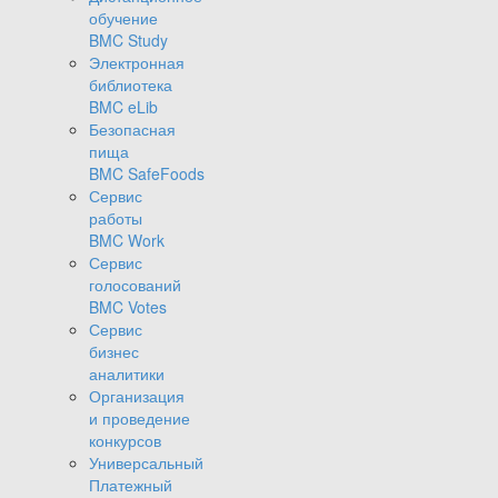
обучение
BMC Study
Электронная
библиотека
BMC eLib
Безопасная
пища
BMC SafeFoods
Сервис
работы
BMC Work
Сервис
голосований
BMC Votes
Сервис
бизнес
аналитики
Организация
и проведение
конкурсов
Универсальный
Платежный