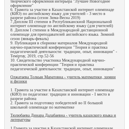
творческого оформления интерьера "Лучшее Новогоднее
оформление"
6. Грамота за участие в Казахстанской интернет олимпиаде
(КИО) по английскому языку для учителей - 3 место в
разрезе района (сезон Зима-Весна 2019)
7.Диплом III степени в Республиканскиой Национальной
интернет олимпиаде по английскому языку (для учителей)
8.
Диплом I степени в Международной дистанционной
олимпиаде для преподавателей английского языка. Зимний
сезон (январь-феваль)
9. Публикация в сборнике материалов Международной
научно-практической конференции "Теория и практика
педагогической деятельности: традиции, опыт, инновации" -
Теміртау, 2019, стр.52-56
10. Свидетельство участника Международной научно-
практической конференции "Теория и практика
педагогической деятельности: традиции, опыт, инновации"
Олжатаева Толкын Маратовна - учитель математики, химии
и физики
1. Грамота за участие в Казахстанской интернет олимпиаде
(КИО) по педагогике: традиции и инновации - I место в
разрезе района
2. Грамота за подготовку победителей во II большой
школьной олимпиаде по математике
Тюлюбаева Динара Далабаевна - учитель казахского языка и
литературы
1.Грамота за участие в Казахстанской интернет олимпиаде