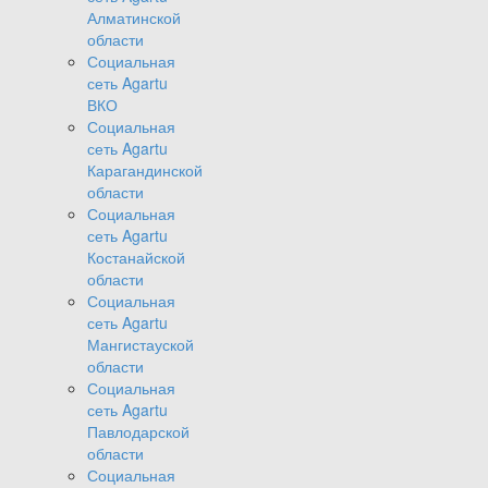
Алматинской
области
Социальная
сеть Agartu
ВКО
Социальная
сеть Agartu
Карагандинской
области
Социальная
сеть Agartu
Костанайской
области
Социальная
сеть Agartu
Мангистауской
области
Социальная
сеть Agartu
Павлодарской
области
Социальная