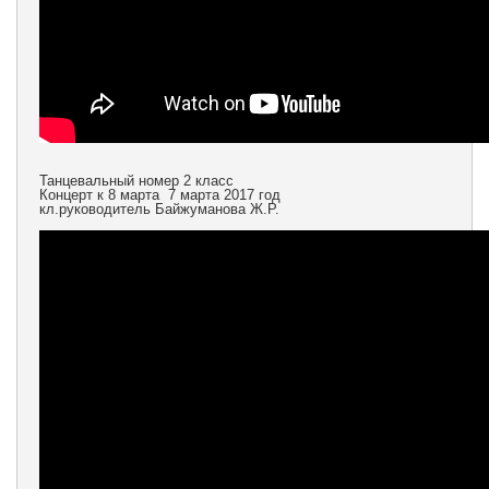
Танцевальный номер 2 класс
Концерт к 8 марта 7 марта 2017 год
кл.руководитель Байжуманова Ж.Р.