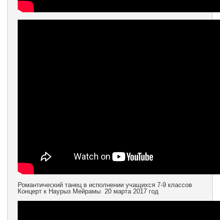
Романтический танец в исполнении учащихся 7-9 классов
Концерт к Наурыз Мейрамы 20 марта 2017 год