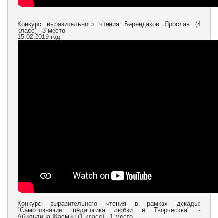
Конкурс выразительного чтения Берендаков Ярослав (4
класс) - 3 место
15.02.2019 год
Конкурс выразительного чтения в рамках декады:
"Самопознание: педагогика любви и Творчества" -
Абильдина Жасмин (1 класс) - 1 место