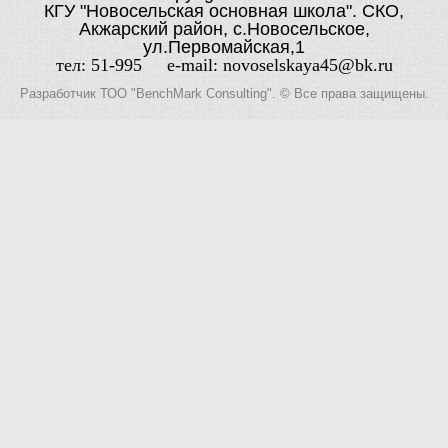
КГУ "Новосельская основная школа". СКО,
Акжарский район, с.Новосельское,
ул.Первомайская,1
тел: 51-995 e-mail: novoselskaya45@bk.ru
Разработчик
ТОО "BenchMark Consulting"
. © Все права защищены.