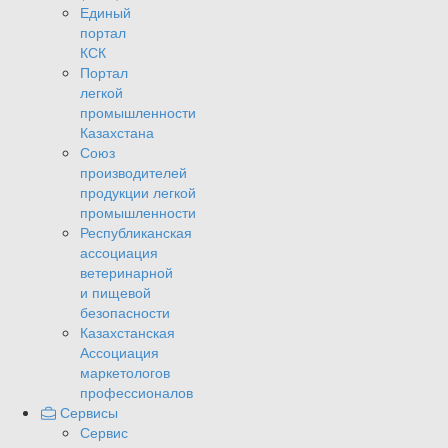
Единый
портал
КСК
Портал
легкой
промышленности
Казахстана
Союз
производителей
продукции легкой
промышленности
Республиканская
ассоциация
ветеринарной
и пищевой
безопасности
Казахстанская
Ассоциация
маркетологов
профессионалов
Сервисы
Сервис