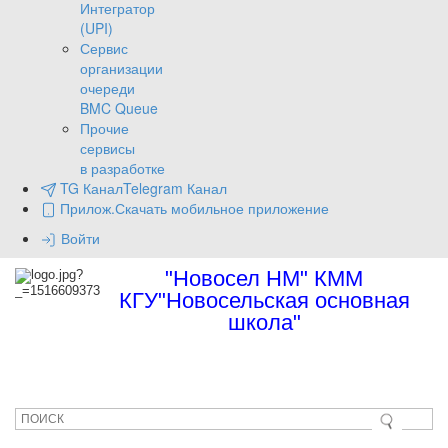
Интегратор
(UPI)
Сервис
организации
очереди
BMC Queue
Прочие
сервисы
в разработке
TG Канал
Telegram Канал
Прилож.
Скачать мобильное приложение
Войти
"Новосел НМ" КММ
КГУ"Новосельская основная
школа"