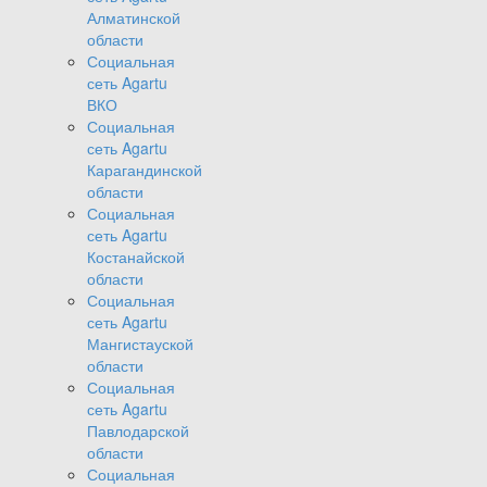
Алматинской
области
Социальная
сеть Agartu
ВКО
Социальная
сеть Agartu
Карагандинской
области
Социальная
сеть Agartu
Костанайской
области
Социальная
сеть Agartu
Мангистауской
области
Социальная
сеть Agartu
Павлодарской
области
Социальная