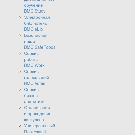
обучение
BMC Study
Электронная
библиотека
BMC eLib
Безопасная
пища
BMC SafeFoods
Сервис
работы
BMC Work
Сервис
голосований
BMC Votes
Сервис
бизнес
аналитики
Организация
и проведение
конкурсов
Универсальный
Платежный