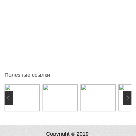
Голосовать
Статистика
95
За месяц
86
За неделю
54
Вчера
0
Сегодня
0
Онлайн:
Полезные ссылки
Copyright © 2019