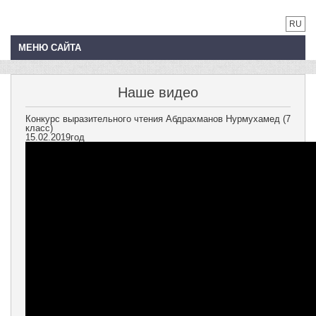
RU
МЕНЮ САЙТА
Наше видео
Конкурс выразительного чтения Абдрахманов Нурмухамед (7
класс)
15.02.2019год