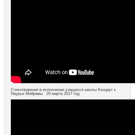
Стихотворения в исполнении учащихся школы Концерт к
Наурыз Мейрамы 20 марта 2017 год