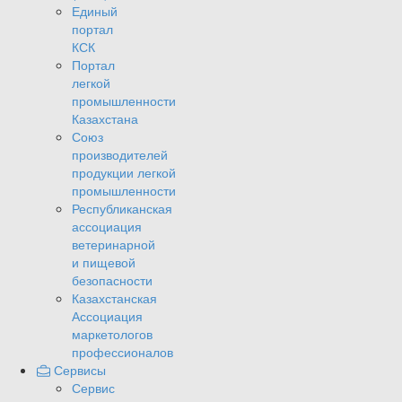
Единый
портал
КСК
Портал
легкой
промышленности
Казахстана
Союз
производителей
продукции легкой
промышленности
Республиканская
ассоциация
ветеринарной
и пищевой
безопасности
Казахстанская
Ассоциация
маркетологов
профессионалов
Сервисы
Сервис