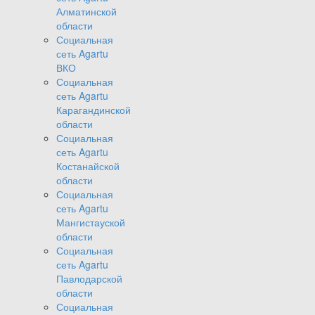
Алматинской
области
Социальная
сеть Agartu
ВКО
Социальная
сеть Agartu
Карагандинской
области
Социальная
сеть Agartu
Костанайской
области
Социальная
сеть Agartu
Мангистауской
области
Социальная
сеть Agartu
Павлодарской
области
Социальная