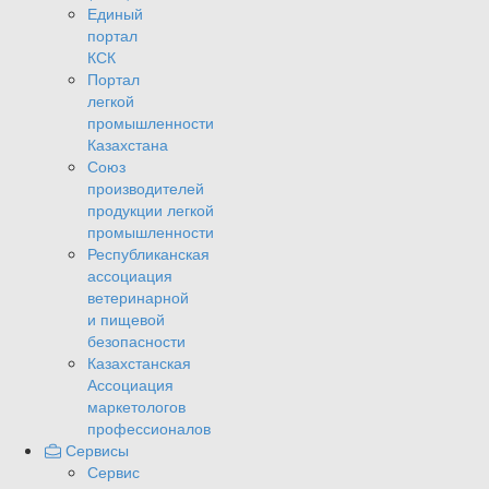
Единый
портал
КСК
Портал
легкой
промышленности
Казахстана
Союз
производителей
продукции легкой
промышленности
Республиканская
ассоциация
ветеринарной
и пищевой
безопасности
Казахстанская
Ассоциация
маркетологов
профессионалов
Сервисы
Сервис