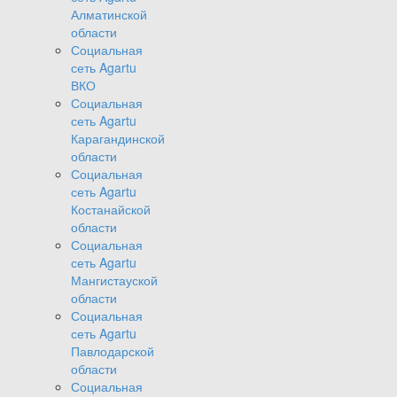
Алматинской
области
Социальная
сеть Agartu
ВКО
Социальная
сеть Agartu
Карагандинской
области
Социальная
сеть Agartu
Костанайской
области
Социальная
сеть Agartu
Мангистауской
области
Социальная
сеть Agartu
Павлодарской
области
Социальная