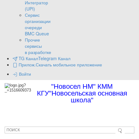
Интегратор
(UPI)
Сервис
организации
очереди
BMC Queue
Прочие
сервисы
в разработке
TG Канал
Telegram Канал
Прилож.
Скачать мобильное приложение
Войти
"Новосел НМ" КММ
КГУ"Новосельская основная
школа"