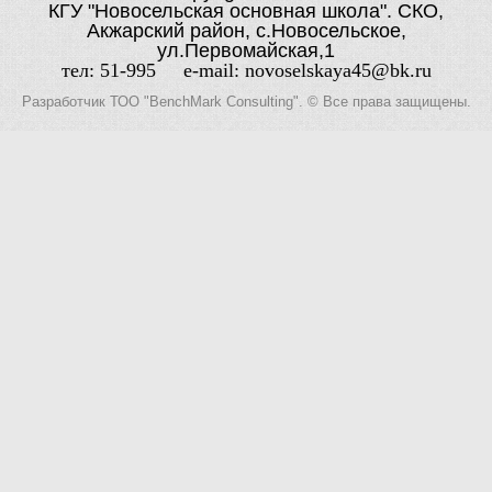
КГУ "Новосельская основная школа". СКО,
Акжарский район, с.Новосельское,
ул.Первомайская,1
тел: 51-995 e-mail: novoselskaya45@bk.ru
Разработчик
ТОО "BenchMark Consulting"
. © Все права защищены.