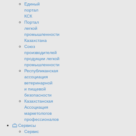
Единый
портал
КСК
Портал
легкой
промышленности
Казахстана
Союз
производителей
продукции легкой
промышленности
Республиканская
ассоциация
ветеринарной
и пищевой
безопасности
Казахстанская
Ассоциация
маркетологов
профессионалов
Сервисы
Сервис