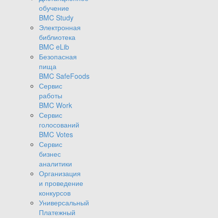
обучение
BMC Study
Электронная
библиотека
BMC eLib
Безопасная
пища
BMC SafeFoods
Сервис
работы
BMC Work
Сервис
голосований
BMC Votes
Сервис
бизнес
аналитики
Организация
и проведение
конкурсов
Универсальный
Платежный