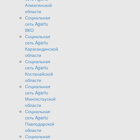
Алматинской
области
Социальная
сеть Agartu
ВКО
Социальная
сеть Agartu
Карагандинской
области
Социальная
сеть Agartu
Костанайской
области
Социальная
сеть Agartu
Мангистауской
области
Социальная
сеть Agartu
Павлодарской
области
Социальная