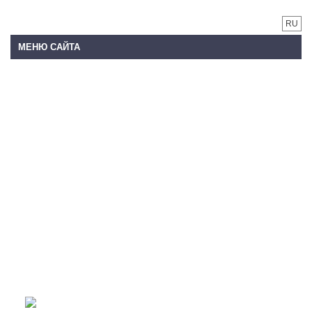
RU
МЕНЮ САЙТА
Добро пожаловать на сайт!