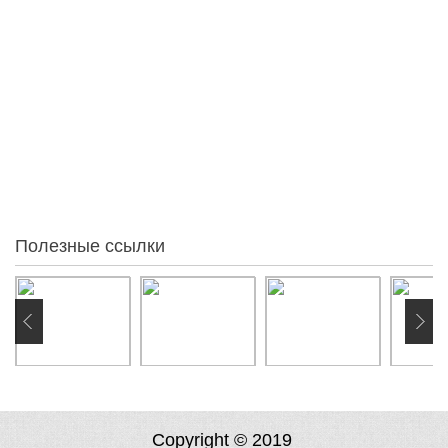
Голосовать
Статистика
95
За месяц
86
За неделю
54
Вчера
0
Сегодня
0
Онлайн:
Полезные ссылки
Copyright © 2019