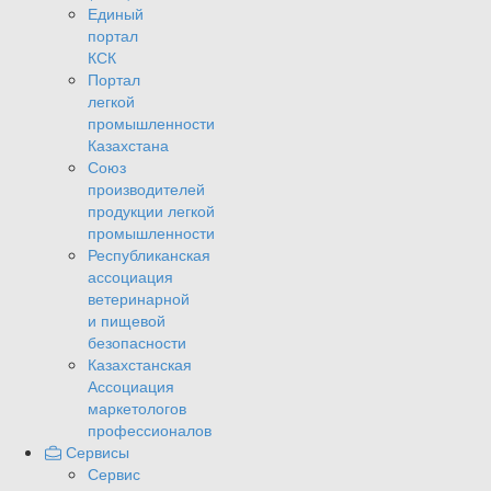
Единый
портал
КСК
Портал
легкой
промышленности
Казахстана
Союз
производителей
продукции легкой
промышленности
Республиканская
ассоциация
ветеринарной
и пищевой
безопасности
Казахстанская
Ассоциация
маркетологов
профессионалов
Сервисы
Сервис