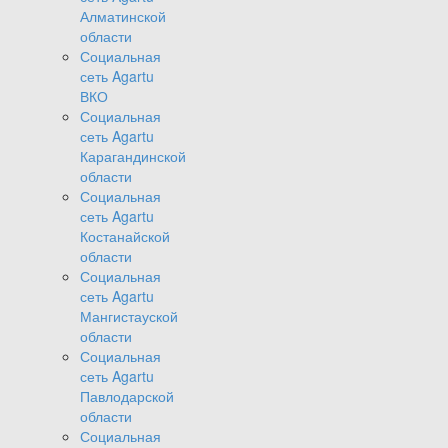
Алматинской
области
Социальная
сеть Agartu
ВКО
Социальная
сеть Agartu
Карагандинской
области
Социальная
сеть Agartu
Костанайской
области
Социальная
сеть Agartu
Мангистауской
области
Социальная
сеть Agartu
Павлодарской
области
Социальная