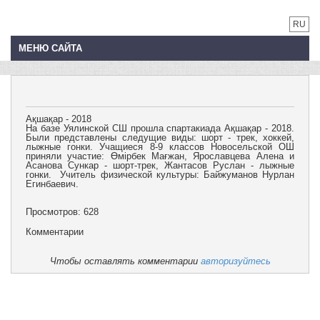
RU
МЕНЮ САЙТА
Ақшақар - 2018
На базе Уялинской СШ прошла спартакиада Ақшақар - 2018.
Были представлены следущие виды: шорт - трек, хоккей,
лыжные гонки. Учащиеся 8-9 классов Новосельской ОШ
приняли участие: Өмірбек Мағжан, Ярославцева Алена и
Асанова Сункар - шорт-трек, Жантасов Руслан - лыжные
гонки. Учитель физической культуры: Байжуманов Нурлан
Егинбаевич.
Просмотров: 628
Комментарии
Чтобы оставлять комментарии
авторизуйтесь
Учебная работа