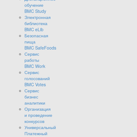
обучение
BMC Study
Электронная
библиотека
BMC eLib
Безопасная
пища
BMC SafeFoods
Сервис
работы
BMC Work
Сервис
голосований
BMC Votes
Сервис
бизнес
аналитики
Организация
и проведение
конкурсов
Универсальный
Платежный