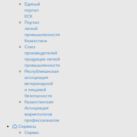
Единый
портал
КСК
Портал
легкой
промышленности
Казахстана
Союз
производителей
продукции легкой
промышленности
Республиканская
ассоциация
ветеринарной
и пищевой
безопасности
Казахстанская
Ассоциация
маркетологов
профессионалов
Сервисы
Сервис