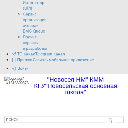
Интегратор
(UPI)
Сервис
организации
очереди
BMC Queue
Прочие
сервисы
в разработке
TG Канал
Telegram Канал
Прилож.
Скачать мобильное приложение
Войти
"Новосел НМ" КММ
КГУ"Новосельская основная
школа"