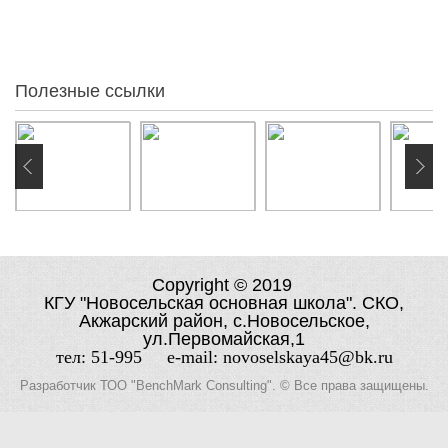
0
Вчера
1
Сегодня
0
Онлайн:
Полезные ссылки
Copyright © 2019
КГУ "Новосельская основная школа". СКО,
Акжарский район, с.Новосельское,
ул.Первомайская,1
тел: 51-995 e-mail: novoselskaya45@bk.ru
Разработчик
ТОО "BenchMark Consulting"
. © Все права защищены.