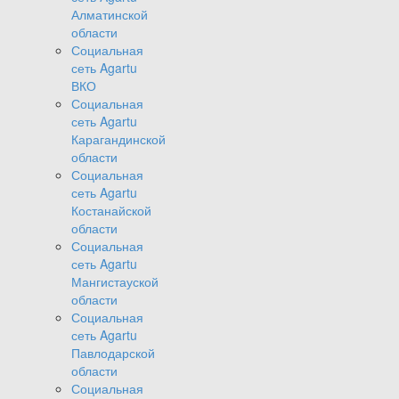
Алматинской
области
Социальная
сеть Agartu
ВКО
Социальная
сеть Agartu
Карагандинской
области
Социальная
сеть Agartu
Костанайской
области
Социальная
сеть Agartu
Мангистауской
области
Социальная
сеть Agartu
Павлодарской
области
Социальная