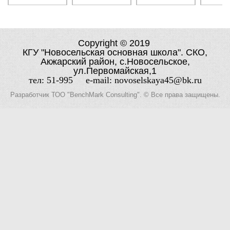
Copyright © 2019
КГУ "Новосельская основная школа". СКО,
Акжарский район, с.Новосельское,
ул.Первомайская,1
тел: 51-995 e-mail: novoselskaya45@bk.ru
Разработчик
ТОО "BenchMark Consulting"
. © Все права защищены.