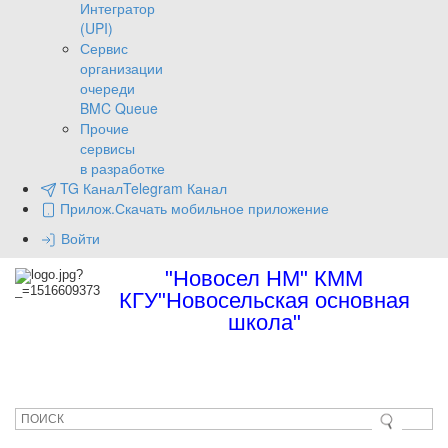
Интегратор
(UPI)
Сервис
организации
очереди
BMC Queue
Прочие
сервисы
в разработке
TG Канал
Telegram Канал
Прилож.
Скачать мобильное приложение
Войти
"Новосел НМ" КММ
КГУ"Новосельская основная
школа"