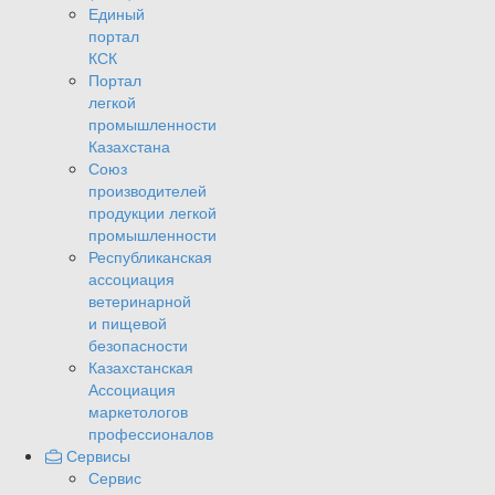
Единый
портал
КСК
Портал
легкой
промышленности
Казахстана
Союз
производителей
продукции легкой
промышленности
Республиканская
ассоциация
ветеринарной
и пищевой
безопасности
Казахстанская
Ассоциация
маркетологов
профессионалов
Сервисы
Сервис