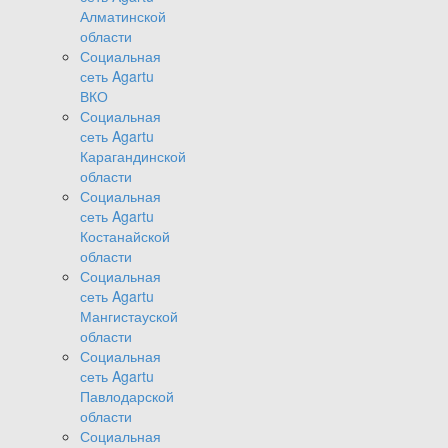
Алматинской
области
Социальная
сеть Agartu
ВКО
Социальная
сеть Agartu
Карагандинской
области
Социальная
сеть Agartu
Костанайской
области
Социальная
сеть Agartu
Мангистауской
области
Социальная
сеть Agartu
Павлодарской
области
Социальная