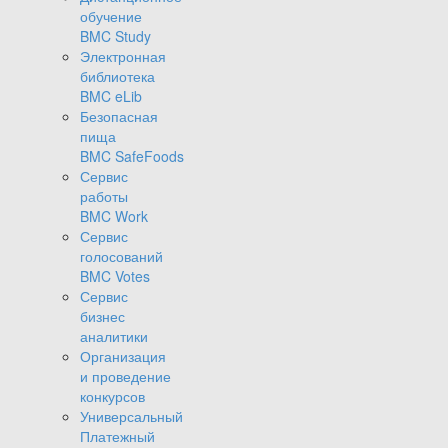
обучение
BMC Study
Электронная
библиотека
BMC eLib
Безопасная
пища
BMC SafeFoods
Сервис
работы
BMC Work
Сервис
голосований
BMC Votes
Сервис
бизнес
аналитики
Организация
и проведение
конкурсов
Универсальный
Платежный