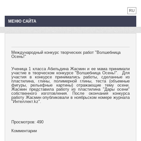
RU
МЕНЮ САЙТА
Международный конкурс творческих работ "Волшебница
Осень!"
Ученица 1 класса Абильдина Жасмин и ее мама принимали
участие в творческом конкурсе "Волшебница Осень!". Для
участия в конкурсе принимались работы, сделанные из
пластилина, глины, полимерной глины, теста (объемные
фигуры, рельефные картины) отражающие тему осени.
Жасмин представила работу из пластилина "Дары осени"
собственного изготовления. После окончания конкурса
работу Жасмин опубликовали в ноябрьском номере журнала
"Интеллект.kz".
Просмотров: 490
Комментарии