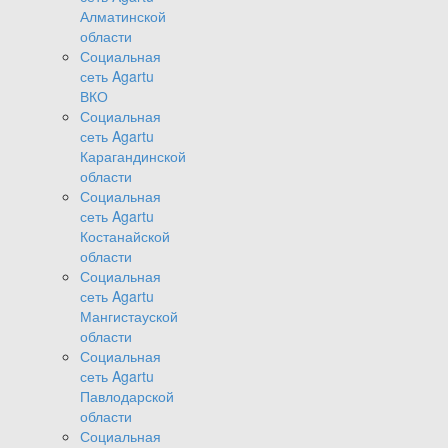
Алматинской
области
Социальная
сеть Agartu
ВКО
Социальная
сеть Agartu
Карагандинской
области
Социальная
сеть Agartu
Костанайской
области
Социальная
сеть Agartu
Мангистауской
области
Социальная
сеть Agartu
Павлодарской
области
Социальная