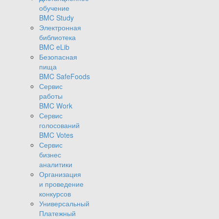
обучение
BMC Study
Электронная
библиотека
BMC eLib
Безопасная
пища
BMC SafeFoods
Сервис
работы
BMC Work
Сервис
голосований
BMC Votes
Сервис
бизнес
аналитики
Организация
и проведение
конкурсов
Универсальный
Платежный