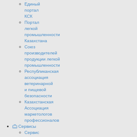
Единый
портал
КСК
Портал
легкой
промышленности
Казахстана
Союз
производителей
продукции легкой
промышленности
Республиканская
ассоциация
ветеринарной
и пищевой
безопасности
Казахстанская
Ассоциация
маркетологов
профессионалов
Сервисы
Сервис