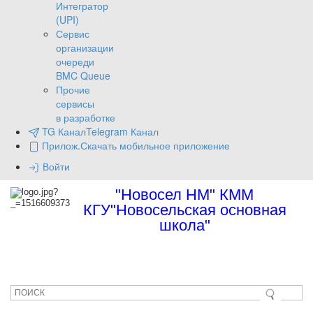
Интегратор
(UPI)
Сервис
организации
очереди
BMC Queue
Прочие
сервисы
в разработке
TG Канал
Telegram Канал
Прилож.
Скачать мобильное приложение
Войти
"Новосел НМ" КММ
КГУ"Новосельская основная
школа"