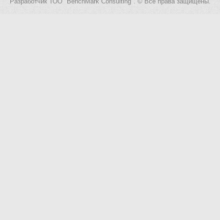
Разработчик
ТОО "BenchMark Consulting"
. © Все права защищены.