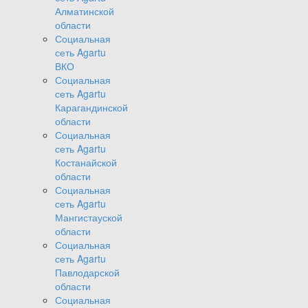
Алматинской
области
Социальная
сеть Agartu
ВКО
Социальная
сеть Agartu
Карагандинской
области
Социальная
сеть Agartu
Костанайской
области
Социальная
сеть Agartu
Мангистауской
области
Социальная
сеть Agartu
Павлодарской
области
Социальная