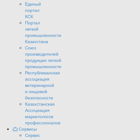
Единый
портал
КСК
Портал
легкой
промышленности
Казахстана
Союз
производителей
продукции легкой
промышленности
Республиканская
ассоциация
ветеринарной
и пищевой
безопасности
Казахстанская
Ассоциация
маркетологов
профессионалов
Сервисы
Сервис