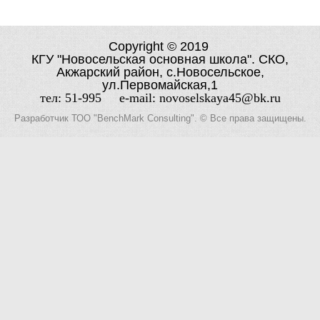
Copyright © 2019
КГУ "Новосельская основная школа". СКО,
Акжарский район, с.Новосельское,
ул.Первомайская,1
тел: 51-995 e-mail: novoselskaya45@bk.ru
Разработчик
ТОО "BenchMark Consulting"
. © Все права защищены.