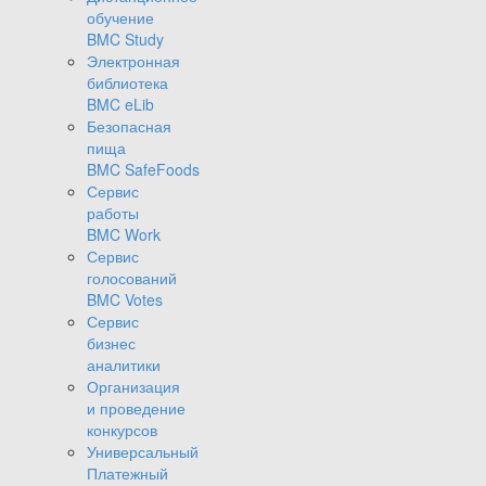
обучение
BMC Study
Электронная
библиотека
BMC eLib
Безопасная
пища
BMC SafeFoods
Сервис
работы
BMC Work
Сервис
голосований
BMC Votes
Сервис
бизнес
аналитики
Организация
и проведение
конкурсов
Универсальный
Платежный