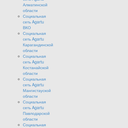
Алматинской
области
Социальная
сеть Agartu
ВКО
Социальная
сеть Agartu
Карагандинской
области
Социальная
сеть Agartu
Костанайской
области
Социальная
сеть Agartu
Мангистауской
области
Социальная
сеть Agartu
Павлодарской
области
Социальная