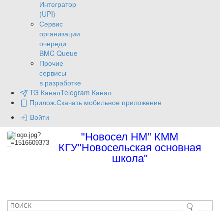
Интегратор
(UPI)
Сервис
организации
очереди
BMC Queue
Прочие
сервисы
в разработке
TG Канал
Telegram Канал
Прилож.
Скачать мобильное приложение
Войти
"Новосел НМ" КММ
КГУ"Новосельская основная
школа"