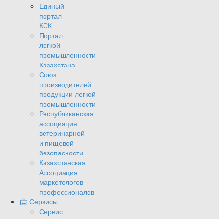
Единый
портал
КСК
Портал
легкой
промышленности
Казахстана
Союз
производителей
продукции легкой
промышленности
Республиканская
ассоциация
ветеринарной
и пищевой
безопасности
Казахстанская
Ассоциация
маркетологов
профессионалов
Сервисы
Сервис