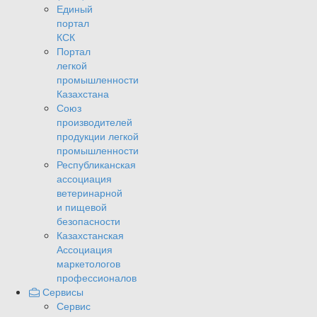
Единый
портал
КСК
Портал
легкой
промышленности
Казахстана
Союз
производителей
продукции легкой
промышленности
Республиканская
ассоциация
ветеринарной
и пищевой
безопасности
Казахстанская
Ассоциация
маркетологов
профессионалов
Сервисы
Сервис