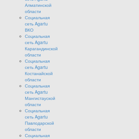
Алматинской
области
Социальная
сеть Agartu
ВКО
Социальная
сеть Agartu
Карагандинской
области
Социальная
сеть Agartu
Костанайской
области
Социальная
сеть Agartu
Мангистауской
области
Социальная
сеть Agartu
Павлодарской
области
Социальная