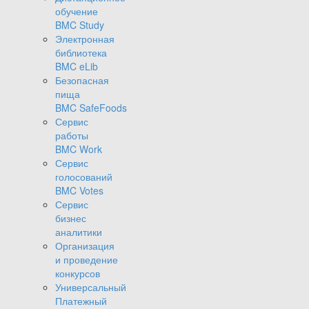
обучение
BMC Study
Электронная
библиотека
BMC eLib
Безопасная
пища
BMC SafeFoods
Сервис
работы
BMC Work
Сервис
голосований
BMC Votes
Сервис
бизнес
аналитики
Организация
и проведение
конкурсов
Универсальный
Платежный