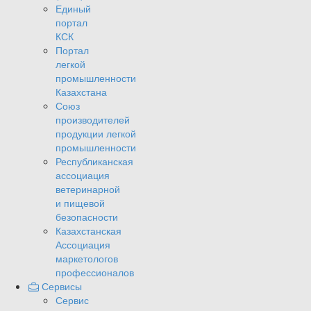
Единый
портал
КСК
Портал
легкой
промышленности
Казахстана
Союз
производителей
продукции легкой
промышленности
Республиканская
ассоциация
ветеринарной
и пищевой
безопасности
Казахстанская
Ассоциация
маркетологов
профессионалов
Сервисы
Сервис