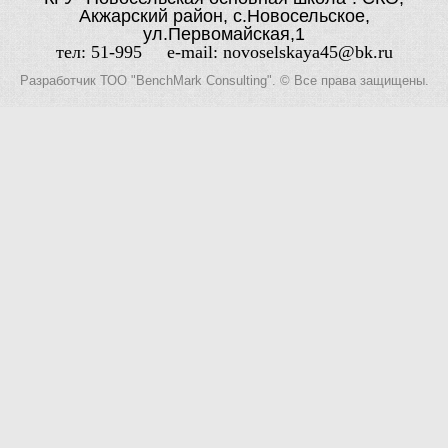
Акжарский район, с.Новосельское,
ул.Первомайская,1
тел: 51-995 e-mail: novoselskaya45@bk.ru
Разработчик
ТОО "BenchMark Consulting"
. © Все права защищены.