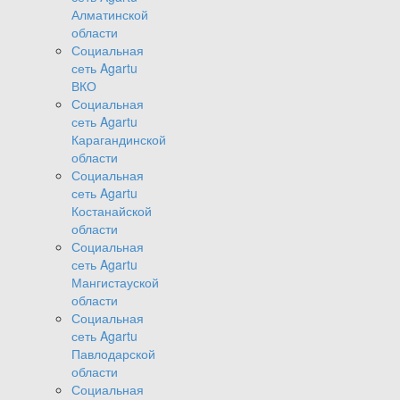
Алматинской
области
Социальная
сеть Agartu
ВКО
Социальная
сеть Agartu
Карагандинской
области
Социальная
сеть Agartu
Костанайской
области
Социальная
сеть Agartu
Мангистауской
области
Социальная
сеть Agartu
Павлодарской
области
Социальная