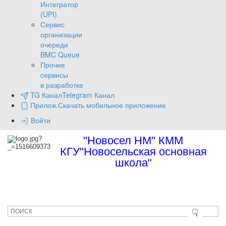
Интегратор
(UPI)
Сервис
организации
очереди
BMC Queue
Прочие
сервисы
в разработке
TG Канал
Telegram Канал
Прилож.
Скачать мобильное приложение
Войти
"Новосел НМ" КММ
КГУ"Новосельская основная
школа"