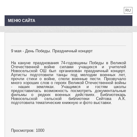
RU
МЕНЮ САЙТА
9 мая - День Победы. Праздничный концерт
На кануне празднования 74-годовщины Победы в Великой
Отечественной войне силами учащихся и учителей
Новосельской ОШ был организован праздничный концерт.
Артисты подготовили танцы под мелодии военных лет,
прочли стихи о войне, спели военные пести. Прозвучало
много хороших слов о героях Великой Отечественной войны
- наших земляках. Учащимся и гостям школы
предоставилась возможность посмотреть документальные
фильмы о редких военных действиях. Библиотекарь
Новосельской сельской библиотеки Сейтова А.К.
подготовила тематические книжную и фото выставки.
Просмотров: 1000