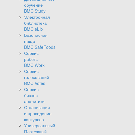
обучение
BMC Study
Электронная
библиотека
BMC eLib
Безопасная
пища
BMC SafeFoods
Сервис
работы
BMC Work
Сервис
голосований
BMC Votes
Сервис
бизнес
аналитики
Организация
и проведение
конкурсов
Универсальный
Платежный