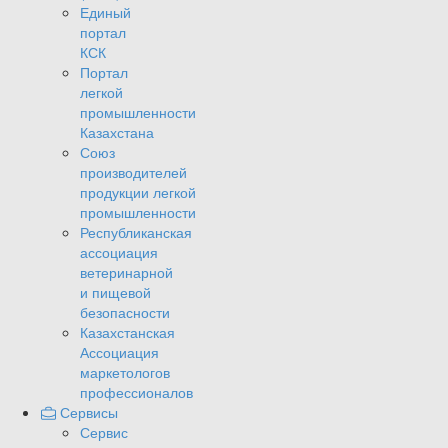
Единый
портал
КСК
Портал
легкой
промышленности
Казахстана
Союз
производителей
продукции легкой
промышленности
Республиканская
ассоциация
ветеринарной
и пищевой
безопасности
Казахстанская
Ассоциация
маркетологов
профессионалов
Сервисы
Сервис