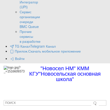
Интегратор
(UPI)
Сервис
организации
очереди
BMC Queue
Прочие
сервисы
в разработке
TG Канал
Telegram Канал
Прилож.
Скачать мобильное приложение
Войти
"Новосел НМ" КММ
КГУ"Новосельская основная
школа"