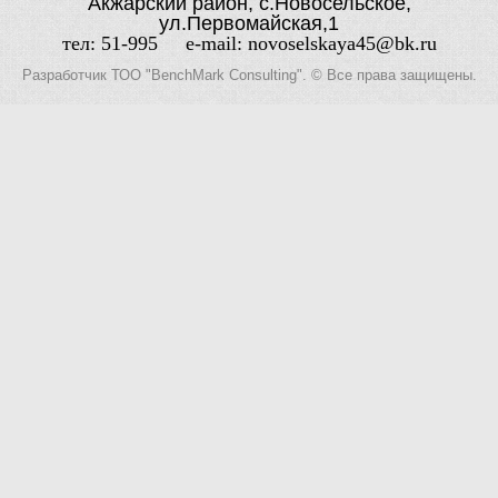
Акжарский район, с.Новосельское,
ул.Первомайская,1
тел: 51-995 e-mail: novoselskaya45@bk.ru
Разработчик
ТОО "BenchMark Consulting"
. © Все права защищены.