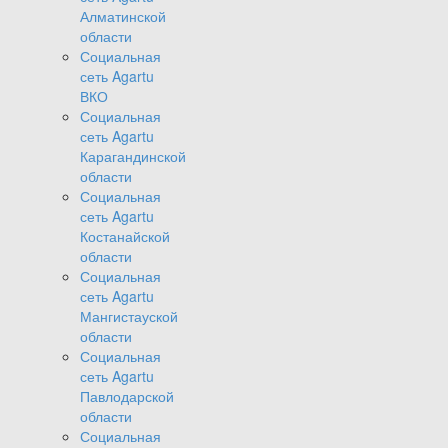
Алматинской
области
Социальная
сеть Agartu
ВКО
Социальная
сеть Agartu
Карагандинской
области
Социальная
сеть Agartu
Костанайской
области
Социальная
сеть Agartu
Мангистауской
области
Социальная
сеть Agartu
Павлодарской
области
Социальная