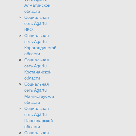
Алматинской
области
Социальная
сеть Agartu
ВКО
Социальная
сеть Agartu
Карагандинской
области
Социальная
сеть Agartu
Костанайской
области
Социальная
сеть Agartu
Мангистауской
области
Социальная
сеть Agartu
Павлодарской
области
Социальная