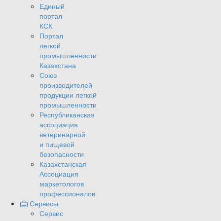
Единый
портал
КСК
Портал
легкой
промышленности
Казахстана
Союз
производителей
продукции легкой
промышленности
Республиканская
ассоциация
ветеринарной
и пищевой
безопасности
Казахстанская
Ассоциация
маркетологов
профессионалов
Сервисы
Сервис